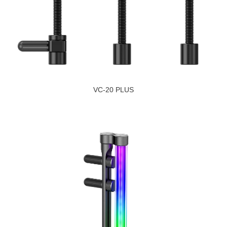
VC-20 PLUS