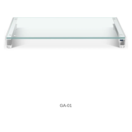
GA-01