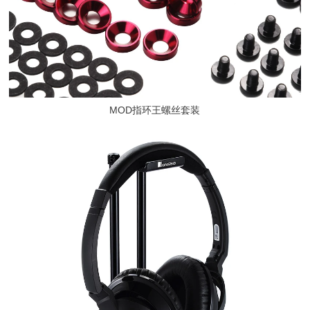
MOD指环王螺丝套装