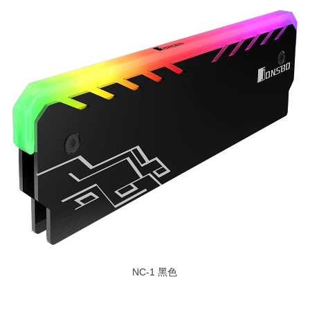
NC-1 黑色