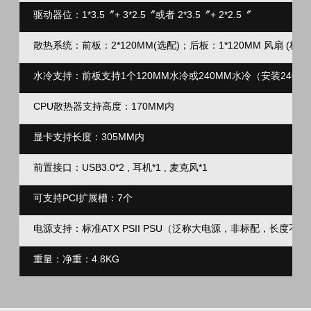
驱动器位：1*3.5〞+ 3*2.5〞或者 2*3.5〞+ 2*2.5〞
散热系统：前板：2*120MM(选配)；后板：1*120MM 风扇 (标配)
水冷支持：前板支持1个120MM水冷或240MM水冷（安装240
CPU散热器支持高度：170MM内
显卡支持长度：305MM内
前置接口：USB3.0*2 , 耳机*1 , 麦克风*1
可支持PCI扩展槽：7个
电源支持：标准ATX PSII PSU（泛称大电源，非标配，长度不超
重量：净重：4.8KG