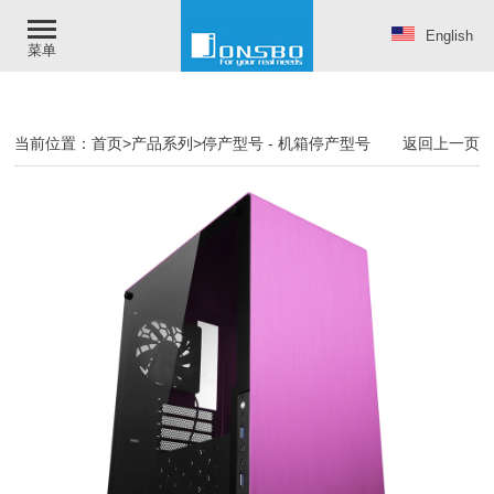
English
菜单
当前位置：
首页
>
产品系列
>
停产型号
-
机箱停产型号
返回上一页