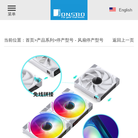
English
菜单
当前位置：
首页
>
产品系列
>
停产型号
-
风扇停产型号
返回上一页