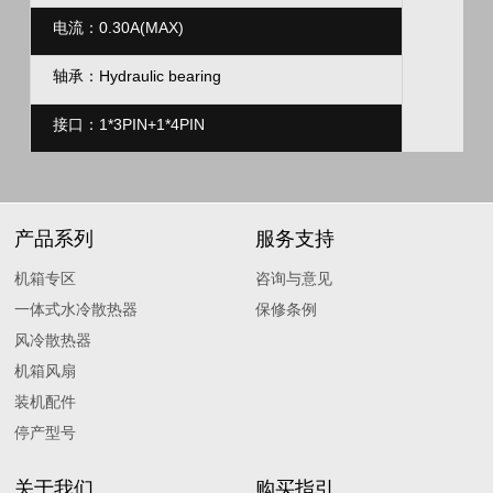
电流：0.30A(MAX)
轴承：Hydraulic bearing
接口：1*3PIN+1*4PIN
产品系列
服务支持
机箱专区
咨询与意见
一体式水冷散热器
保修条例
风冷散热器
机箱风扇
装机配件
停产型号
关于我们
购买指引