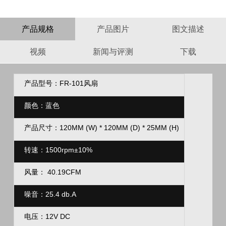
产品规格
产品图片
图文描述
视频
新闻与评测
下载
产品型号：FR-101风扇
颜色：蓝色
产品尺寸：120MM (W) * 120MM (D) * 25MM (H)
转速：1500rpm±10%
风量： 40.19CFM
噪音：25.4 db.A
电压：12V DC