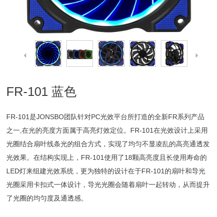
FR-101 蓝色
FR-101是JONSBO团队针对PC光效平台所打造的全新FR系列产品
之一,在光的亮度方面属于高亮灯效定位。FR-101在光效设计上采用
光圈结合扇叶线条光的组合方式，实现了均匀不显凌乱的高亮通透发
光效果。在结构实现上，FR-101使用了18颗高亮度且长使用寿命的
LED灯来组建光效系统，更为独特的设计在于FR-101的扇叶和导光
光圈采用卡扣式一体设计，导光光圈会随着扇叶一起转动，从而提升
了光圈的均匀度及通透感。