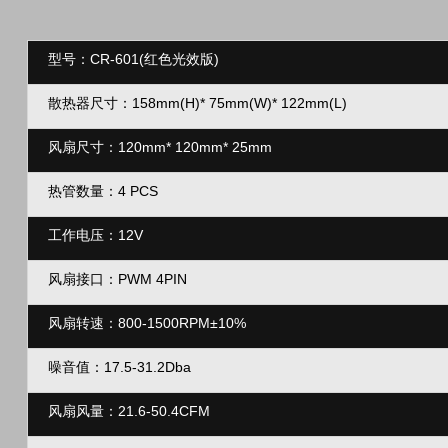
型号：CR-601(红色光效版)
散热器尺寸：158mm(H)* 75mm(W)* 122mm(L)
风扇尺寸：120mm* 120mm* 25mm
热管数量：4 PCS
工作电压：12V
风扇接口：PWM 4PIN
风扇转速：800-1500RPM±10%
噪音值：17.5-31.2Dba
风扇风量：21.6-50.4CFM