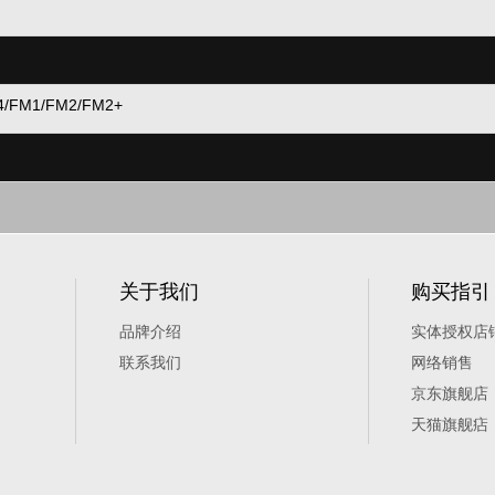
4/FM1/FM2/FM2+
关于我们
购买指引
品牌介绍
实体授权店
联系我们
网络销售
京东旗舰店
天猫旗舰痁