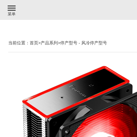
菜单
当前位置：
首页
>
产品系列
>
停产型号
-
风冷停产型号