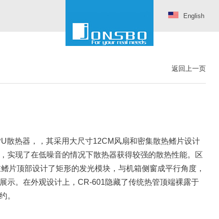
English
返回上一页
CPU散热器，，其采用大尺寸12CM风扇和密集散热鳍片设计
，实现了在低噪音的情况下散热器获得较强的散热性能。区
1在鳍片顶部设计了矩形的发光模块，与机箱侧窗成平行角度，
示。在外观设计上，CR-601隐藏了传统热管顶端裸露于
约。