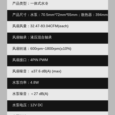
产品类型：一体式水冷
产品尺寸：水泵：70.5mm*72mm*55mm；
散热器：394mm*120
风扇风量：32.47-83.04CFM(each)
风扇轴承：液压混合轴承
风扇转速：600rpm~1800rpm(±10%)
风扇接口：4PIN PWM
风扇噪音：
≤37.6 dB(A)
(max)
水泵功率：4.8W
水泵噪音：＜27 dB(A)
水泵电压：12V DC