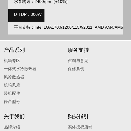
水泵转速：2400rpm（±10%）
D-TDP：300W
平台支持：Intel LGA1700/1200/115X/2011; AMD AM4/AM5
产品系列
服务支持
机箱专区
咨询与意见
一体式水冷散热器
保修条例
风冷散热器
机箱风扇
装机配件
停产型号
关于我们
购买指引
品牌介绍
实体授权店铺