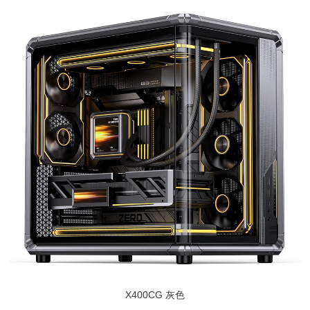
X400CG 灰色