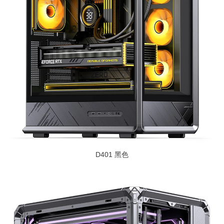
D401 黑色