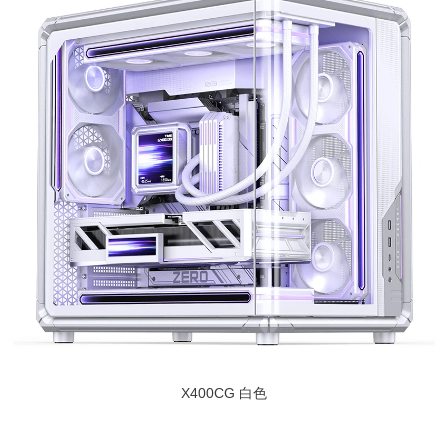
X400CG 白色