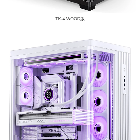
TK-4 WOOD版