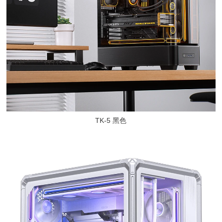
TK-5 黑色