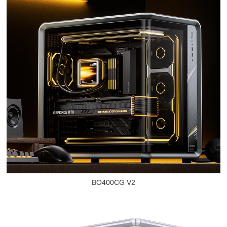
BO400CG V2