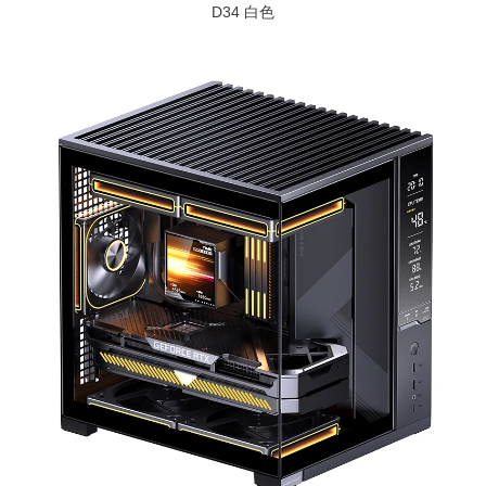
D34 白色