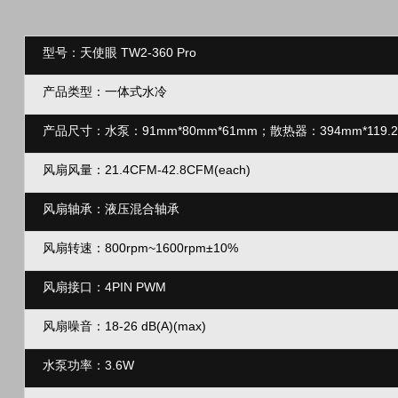
型号：天使眼 TW2-360 Pro
产品类型：一体式水冷
产品尺寸：水泵：91mm*80mm*61mm；
散热器：394mm*119.2
风扇风量：21.4CFM-42.8CFM(each)
风扇轴承：液压混合轴承
风扇转速：800rpm~1600rpm±10%
风扇接口：4PIN PWM
风扇噪音：18-26 dB(A)
(max)
水泵功率：3.6W