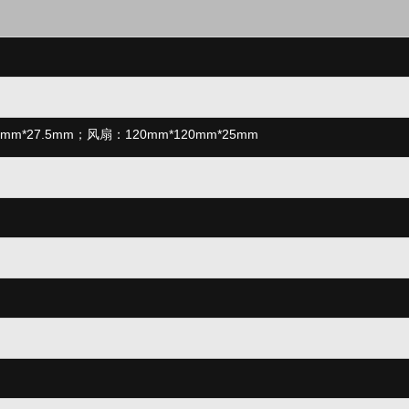
mm*27.5mm
；
风扇：120mm*120mm*25mm