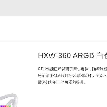
HXW-360 ARGB 白
CPU性能已经背离了摩尔定律，随着制
思伯采用创新设计的风扇和冷排，在原本
散热效能有一个可观的提升。