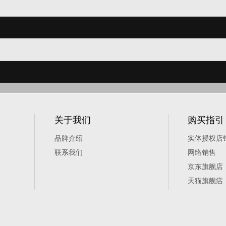
关于我们
购买指引
品牌介绍
实体授权店
联系我们
网络销售
京东旗舰店
天猫旗舰痁