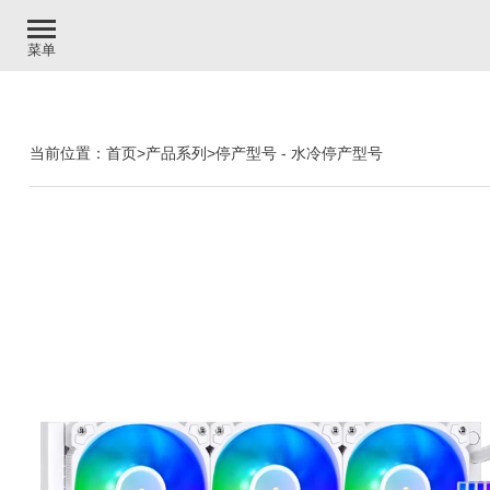
菜单
当前位置：
首页
>
产品系列
>
停产型号
-
水冷停产型号