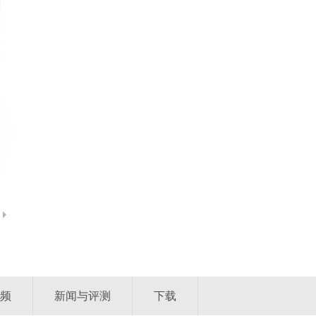
频
新闻与评测
下载