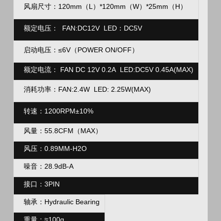
风扇尺寸：120mm（L）*120mm（
W）*25mm（H）
额定电压：
FAN:DC12V LED
：
DC5V
启动电压：≤6V
（
POWER ON/OFF
）
额定电流：
FAN DC 12V 0.2A LED:DC5V 0.45A(MAX)
消耗功率：FAN:2.4W LED: 2.25W(MAX)
转速
：1200RPM
±10%
风量：
55.8CFM
（
MAX
）
风压：
0.89MM-H2O
噪音：
28.9dB-A
接口：3PIN
轴承：
Hydraulic Bearing
重量：
≈100g