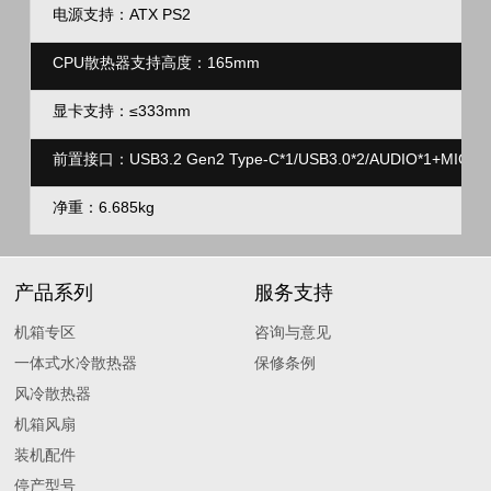
电源支持：ATX PS2
CPU散热器支持高度：165mm
显卡支持：≤333mm
前置接口：USB3.2 Gen2 Type-C*1/USB3.0*2/AUDIO*1+MIC*1
净重：6.685kg
产品系列
服务支持
机箱专区
咨询与意见
一体式水冷散热器
保修条例
风冷散热器
机箱风扇
装机配件
停产型号