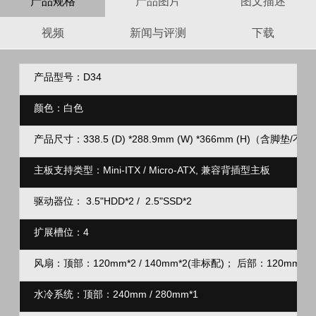
产品规格
产品图片
图文描述
视频
新闻与评测
下载
产品型号：D34
颜色：白色
产品尺寸：338.5 (D) *288.9mm (W) *366mm (H)（含脚垫
主板支持类型：Mini-ITX / Micro-ATX, 兼容背插型主板
驱动器位：
3.5
"
HDD*2 /
2.5
"
SSD*2
扩展槽位：4
风扇：顶部：120mm*2 / 140mm*2(非标配)； 后部：120mm*1(
水冷系统：顶部：240mm / 280mm*1