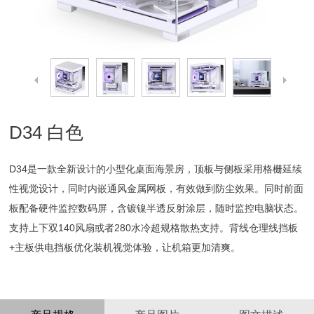
D34 白色
D34是一款全新设计的小型化桌面海景房，顶板与侧板采用格栅延续
性视觉设计，同时内嵌通风金属网板，有效做到防尘效果。同时前面
板配备硬件监控数码屏，含镀镍半透反射涂层，随时监控电脑状态。
支持上下双140风扇或者280水冷超规格散热支持。背线仓理线挡板
+主板供电挡板优化装机视觉体验，让机箱更加清爽。