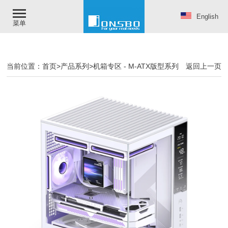
English
菜单
当前位置：
首页
>
产品系列
>
机箱专区
-
M-ATX版型系列
返回上一页