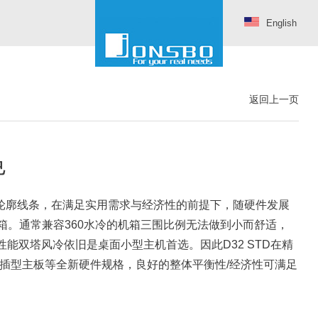
English
返回上一页
色
用简洁轮廓线条，在满足实用需求与经济性的前提下，随硬件发展
箱。通常兼容360水冷的机箱三围比例无法做到小而舒适，
性能双塔风冷依旧是桌面小型主机首选。因此D32 STD在精
插型主板等全新硬件规格，良好的整体平衡性/经济性可满足