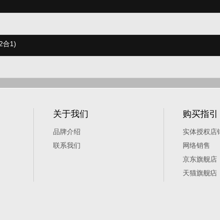
(2合1)
关于我们
购买指引
品牌介绍
实体授权店
联系我们
网络销售
京东旗舰店
天猫旗舰痁