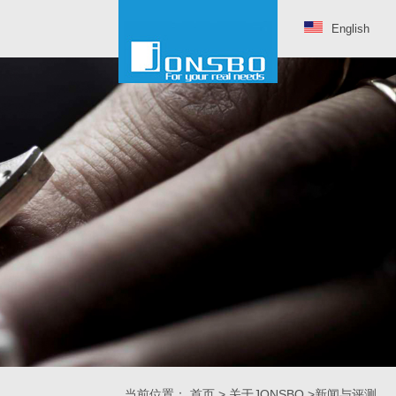
English
当前位置：
首页
>
关于JONSBO
>新闻与评测