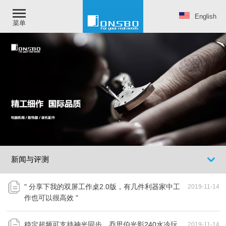
English
菜单
新闻与评测
" 分享下我的双屏工作桌2.0版，有几件利器家中工
2019-11-14
作也可以很高效 "
稳定超频可支持神光同步，乔思伯光影240水冷玩
2019-11-14