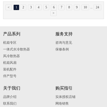
<
1
2
3
4
5
6
7
8
9
10
24
...
>
产品系列
服务支持
机箱专区
咨询与意见
一体式水冷散热器
保修条例
风冷散热器
机箱风扇
装机配件
停产型号
关于我们
购买指引
品牌介绍
实体授权店铺
联系我们
网络销售