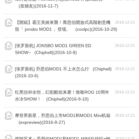
(发烧友)(2016-11-7)
【開箱】霸王美姬來襲！喬思伯開放式高階創意機
2018-12-21
殼「 jonsbo MOD1 」登場。 (coolpc)(2016-10-29)
[张罗新机] JONSBO MOD1 GREEN ED
2018-12-21
SHOW~ (Chiphell)(2016-10-8)
[张罗新机] 乔思伯MOD1 不上水怎么行 (Chiphell)
2018-12-21
(2016-10-6)
红黑信仰永恒，幻彩酷炫来袭！致敬ROG 10周年
2018-12-21
水冷SHOW！ (Chiphell)(2016-9-10)
摩登界新星，乔思伯上市MOD1和MOD1 Mini机箱
2018-12-21
(expreview)(2016-8-27)
褶皱艺术：乔思伯MOD1和MOD1-MINI拉丝铝+钢
2018-12-21