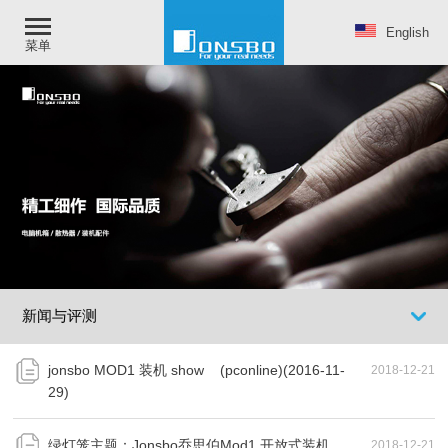
English
菜单
新闻与评测
jonsbo MOD1 装机 show (pconline)(2016-11-
2018-12-21
29)
绿灯笼主题：Jonsbo乔思伯Mod1 开放式装机
2018-12-21