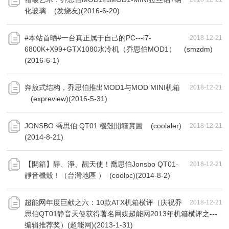
化玻璃 (发烧友)(2016-6-20)
#本站首晒#一台真正属于自己的PC---i7-
2018-12-21
6800K+X99+GTX1080水冷机（乔思伯MOD1） (smzdm)
(2016-6-1)
奔放式结构，乔思伯推出MOD1与MOD MINI机箱
2018-12-21
(expreview)(2016-5-31)
JONSBO 喬思伯 QT01 機殼開箱賞圖 (coolaler)
2018-12-21
(2014-8-21)
【開箱】靜、淨、靓天使！喬思伯Jonsbo QT01-
2018-12-21
靜音機殼！（台灣地區 ） (coolpc)(2014-8-2)
超能网年度巨献之六：10款ATX机箱横评（庆祝乔
2018-12-21
思伯QT01静音天使获得著名网媒超能网2013年机箱横评之---
编辑推荐奖）(超能网)(2013-1-31)