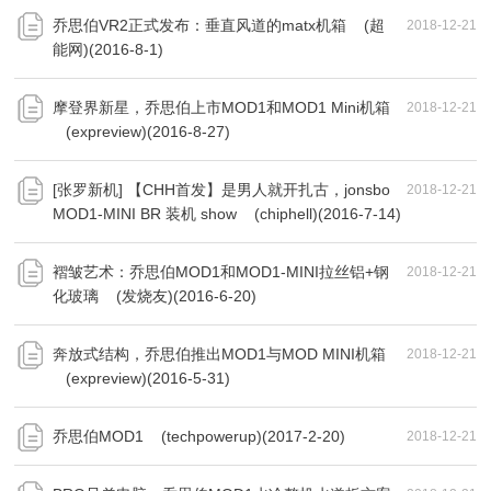
乔思伯VR2正式发布：垂直风道的matx机箱 (超
2018-12-21
能网)(2016-8-1)
摩登界新星，乔思伯上市MOD1和MOD1 Mini机箱
2018-12-21
(expreview)(2016-8-27)
[张罗新机] 【CHH首发】是男人就开扎古，jonsbo
2018-12-21
MOD1-MINI BR 装机 show (chiphell)(2016-7-14)
褶皱艺术：乔思伯MOD1和MOD1-MINI拉丝铝+钢
2018-12-21
化玻璃 (发烧友)(2016-6-20)
奔放式结构，乔思伯推出MOD1与MOD MINI机箱
2018-12-21
(expreview)(2016-5-31)
乔思伯MOD1 (techpowerup)(2017-2-20)
2018-12-21