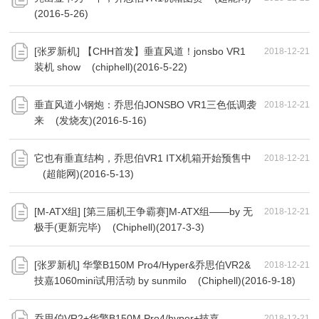
(2016-5-26)
[张罗新机] 【CHH首发】垂直风道！jonsbo VR1
2018-12-21
装机 show (chiphell)(2016-5-22)
垂直风道小钢炮：乔思伯JONSBO VR1三色低调袭
2018-12-21
来 (发烧友)(2016-5-16)
它也有垂直结构，乔思伯VR1 ITX机箱开始预售中
2018-12-21
(超能网)(2016-5-13)
[M-ATX组] [第三届机王争霸赛]M-ATX组——by 无
2018-12-21
极手(更新完毕) (Chiphell)(2017-3-3)
[张罗新机] 华擎B150M Pro4/Hyper&乔思伯VR2&
2018-12-21
技嘉1060mini试用活动 by sunmilo (Chiphell)(2016-9-18)
乔思伯VR2+华擎B150M Pro4/hyper+技嘉
2018-12-21