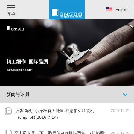
English
菜单
新闻与评测
[张罗新机] 小身板有大能量 乔思伯VR1装机
2018-12-21
(chiphell)(2016-7-14)
亮出显卡秀一下，乔思伯VR1机箱图赏 (超能网)
2018-12-21