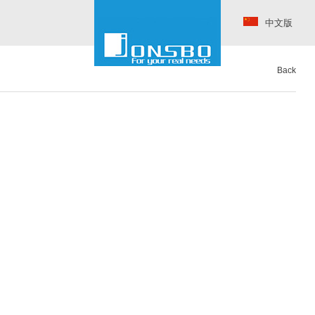
中文版
Back