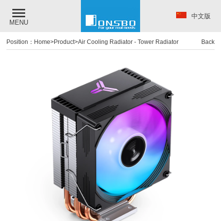
中文版
MENU
Position：
Home
>
Product
>
Air Cooling Radiator
-
Tower Radiator
Back