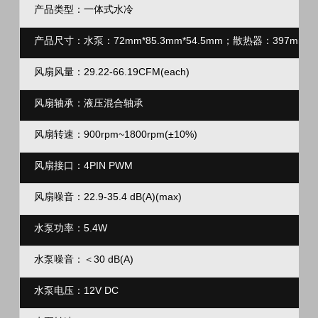
产品类型：一体式水冷
产品尺寸：水泵：72mm*85.3mm*54.5mm；
散热器：397mm*12
风扇风量：29.22-66.19CFM(each)
风扇轴承：液压混合轴承
风扇转速：900rpm~1800rpm(±10%)
风扇接口：4PIN PWM
风扇噪音：
22.9-35.4
dB(A)
(max)
水泵功率：5.4W
水泵噪音：＜30 dB(A)
水泵电压：12V DC