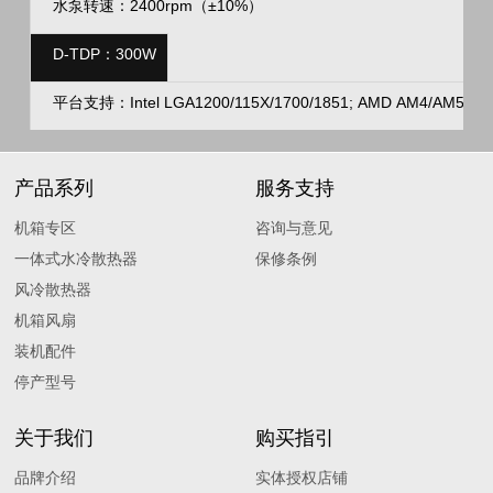
水泵转速：2400rpm（±10%）
D-TDP：300W
平台支持：Intel LGA1200/115X/1700/1851; AMD AM4/AM5
产品系列
服务支持
机箱专区
咨询与意见
一体式水冷散热器
保修条例
风冷散热器
机箱风扇
装机配件
停产型号
关于我们
购买指引
品牌介绍
实体授权店铺