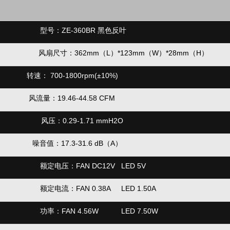
色正叶
型号：ZE-360BR 黑色反叶
（H）
风扇尺寸：362mm（L）*123mm（
W）*28mm（H）
转速：
700-1800rpm(
±10%
)
CFM
风流量：
19.46-44.58 CFM
H2O
风压：
0.29-1.71 mmH2O
噪音值：17.3-31.6 dB
（
A
）
D 5V
额定电压：FAN DC12V LED 5V
.50A
额定电流：
FAN 0.38A LED 1.50A
.50W
功率：
FAN 4.56W LED 7.50W