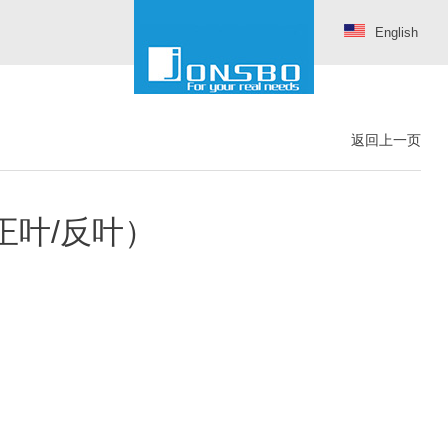
English
返回上一页
（正叶/反叶）