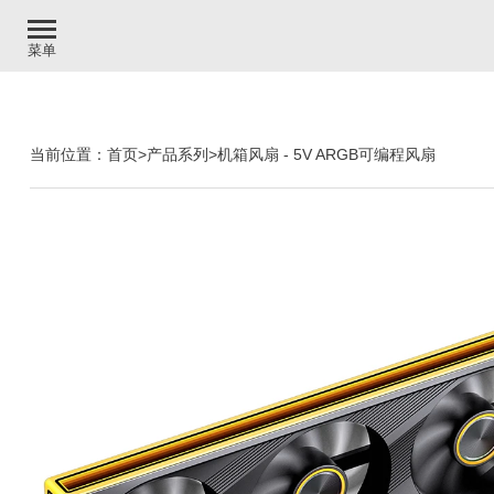
菜单
当前位置：
首页
>
产品系列
>
机箱风扇
-
5V ARGB可编程风扇