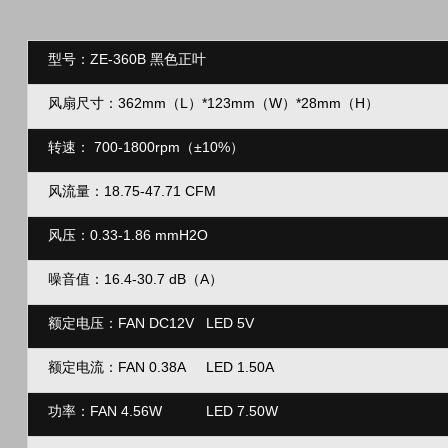
型号：ZE-360B 黑
风扇尺寸：362mm（L）*123mm（
W）*28mm
转速：
700-1800rpm
（
±10%
）
风流量：
18.75-47.71 
风压：
0.33-1.86 mm
噪音值：16.4-30.7 dB
（
A
）
额定电压：FAN DC12V LE
额定电流：FAN 0.38A LED 1
功率：
FAN 4.56W LED 7