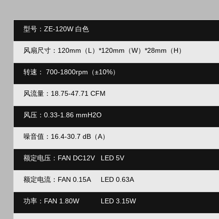
型号：ZE-120W 
风扇尺寸：120mm（L）*120mm（
W）*28mm
转速：
700-1800rpm
（
±10%
）
风流量：
18.75-47.71 C
风压：
0.33-1.86 mm
噪音值：16.4-30.7 dB
（
A
）
额定电压：FAN DC12V LE
额定电流：FAN 0.15A LED 0
功率：
FAN 1.80W LED 3.