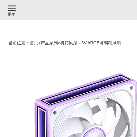
菜单
当前位置：
首页
>
产品系列
>
机箱风扇
-
5V ARGB可编程风扇