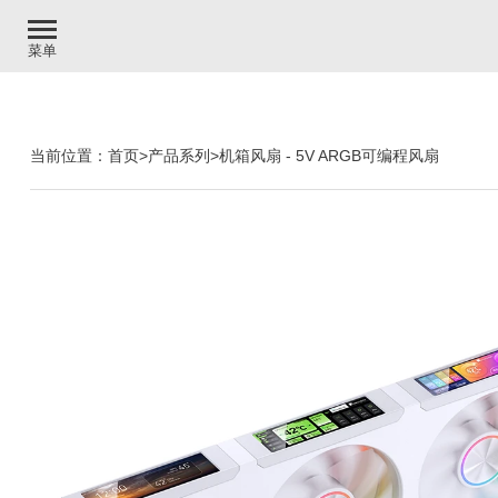
菜单
当前位置：
首页
>
产品系列
>
机箱风扇
-
5V ARGB可编程风扇