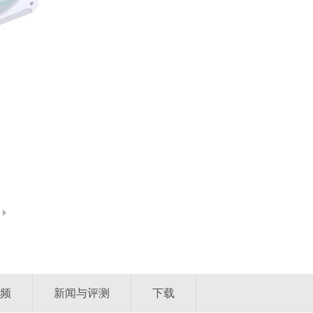
频
新闻与评测
下载