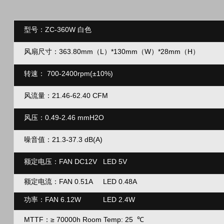
型号：ZC-360W 白色
风扇尺寸：363.80mm（L）*130mm（
W）*28mm（H）
转速：
700-2400rpm(
±10%
)
风流量：
21.46-62.40 CFM
风压：
0.49-2.46 mmH2O
噪音值：21.3-37.3 dB(A)
额定电压：FAN DC12V LED 5V
额定电流：FAN 0.51A LED 0.48A
功率：
FAN 6.12W LED 2.4W
MTTF：
≥
70000h Room Temp: 25
℃