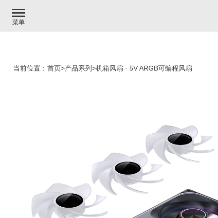
菜单
当前位置：
首页
>
产品系列
>
机箱风扇
-
5V ARGB可编程风扇