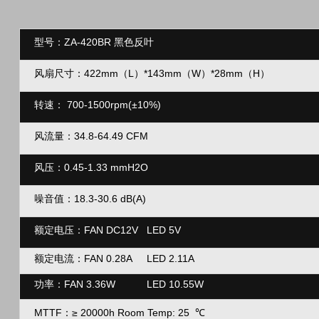
型号：ZA-420BR 黑色反叶
风扇尺寸：422mm（L）*143mm（
W）*28mm（H）
转速：
700-1500rpm(
±10%
)
风流量：
34.8-64.49 CFM
风压：
0.45-1.33 mmH2O
噪音值：18.3-30.6 dB(A)
额定电压：FAN DC12V LED 5V
额定电流：FAN 0.28A LED 2.11A
功率：
FAN 3.36W LED 10.55W
MTTF：
≥
20000h Room Temp: 25
℃