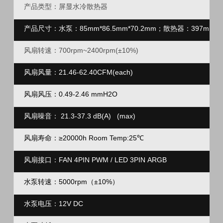
产品类型：屏显水冷散热器
产品尺寸：水泵：85mm*86.5mm*70.2mm；
散热器：397mm*12
风扇转速：700rpm~2400rpm(±10%)
风扇风量：21.46-62.40CFM(each)
风扇风压：0.49-2.46 mmH2O
风扇噪音：
21.3-37.3
dB(A)
(max)
风扇寿命：
≥2
0000h Room Temp:25
℃
风扇接口：FAN 4PIN PWM
/ LED 3PIN ARGB
水泵转速：5000rpm（±10%）
水泵电压：12V DC