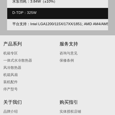
水泵功耗：3.84W（±10%）
D-TDP：325W
平台支持：Intel LGA1200/115X/17XX/1851; AMD AM4/AM5
产品系列
服务支持
机箱专区
咨询与意见
一体式水冷散热器
保修条例
风冷散热器
机箱风扇
装机配件
停产型号
关于我们
购买指引
品牌介绍
实体授权店铺