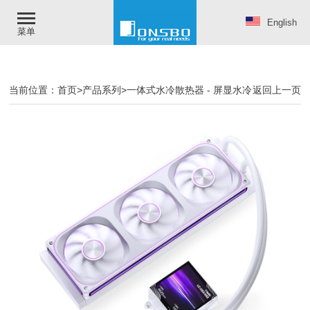
English
菜单
当前位置：
首页
>
产品系列
>
一体式水冷散热器
-
屏显水冷
返回上一页