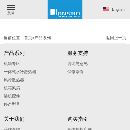
English
菜单
当前位置：
首页
>
产品系列
返回上一页
产品系列
服务支持
机箱专区
咨询与意见
一体式水冷散热器
保修条例
风冷散热器
机箱风扇
装机配件
停产型号
关于我们
购买指引
品牌介绍
实体授权店铺