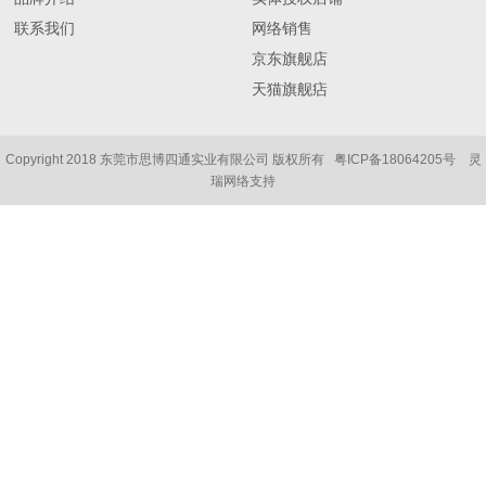
联系我们
网络销售
京东旗舰店
天猫旗舰痁
Copyright 2018 东莞市思博四通实业有限公司 版权所有
粤ICP备18064205号
灵
瑞网络支持