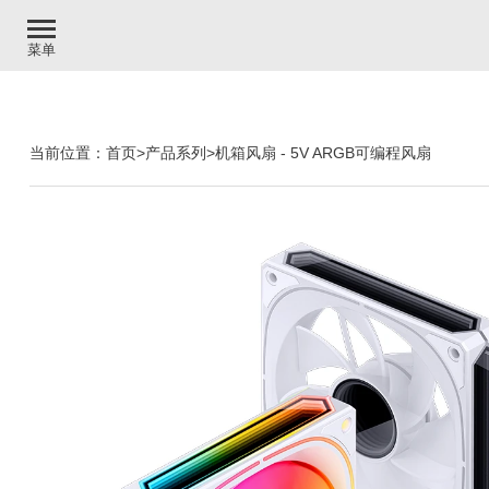
菜单
当前位置：
首页
>
产品系列
>
机箱风扇
-
5V ARGB可编程风扇