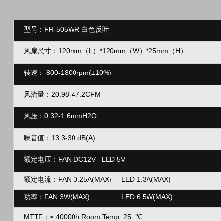
型号：FR-505WR 白色反叶
风扇尺寸：120mm（L）*120mm（
W）*25mm（H）
转速：
800-1800rpm(
±10%
)
风流量：
20.98-47.2CFM
风压：
0.32-1.6mmH2O
噪音值：13.3-30 dB(A)
额定电压：FAN DC12V LED 5V
额定电流：FAN 0.25A(MAX) LED 1.3A(MAX)
功率：
FAN 3W(MAX) LED 6.5W(MAX)
MTTF：
≥
40000h Room Temp: 25
℃