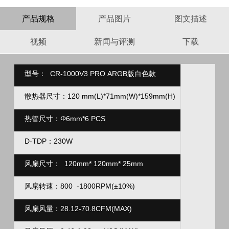
产品规格
产品图片
图文描述
视频
新闻与评测
下载
型号：
CR-1000V3 PRO ARGB版白色款
散热器尺寸：
120
mm(L)*71mm(W)*159mm(H)
热管尺寸：
Φ
6mm*6 PCS
D-TDP：
230W
风扇尺寸：
120mm* 120mm* 25mm
风扇转速：
800
-1800RPM(±10%)
风扇风量：28.12-70.8CFM(MAX)