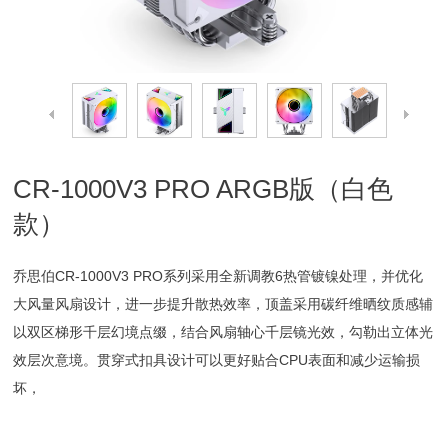
CR-1000V3 PRO ARGB版（白色
款）
乔思伯CR-1000V3 PRO系列采用全新调教6热管镀镍处理，并优化
大风量风扇设计，进一步提升散热效率，顶盖采用碳纤维晒纹质感辅
以双区梯形千层幻境点缀，结合风扇轴心千层镜光效，勾勒出立体光
效层次意境。贯穿式扣具设计可以更好贴合CPU表面和减少运输损
坏，