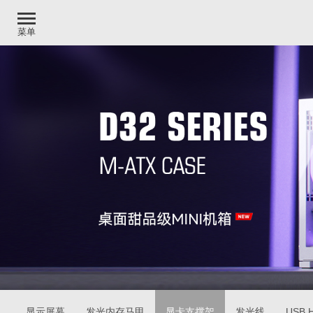
菜单
显示屏幕
发光内存马甲
显卡支撑架
发光线
USB 