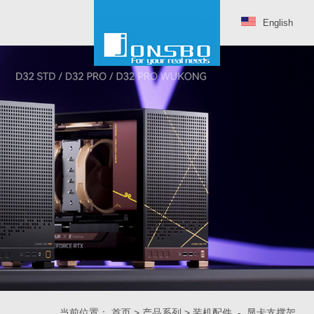
English
当前位置：
首页
>
产品系列
>
装机配件
-
显卡支撑架